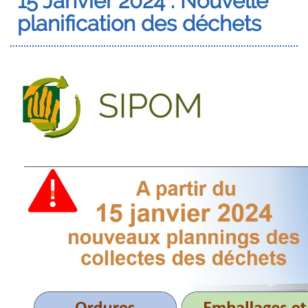
15 Janvier 2024 : Nouvelle
planification des déchets