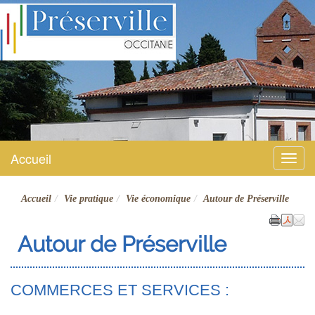
Préserville
Site officiel
Accueil
Menu
Accueil
Vie pratique
Vie économique
Autour de Préserville
Autour de Préserville
COMMERCES ET SERVICES :