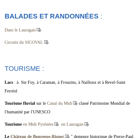
BALADES ET RANDONNÉES
:
Dans le Lauragais
Circuits du SICOVAL
TOURISME :
Lacs
: à Ste Foy, à Caraman, à Frouzins, à Nailloux et à Revel-Saint
Ferréol
Tourisme fluvial
sur le
Canal du Midi
classé Patrimoine Mondial de
l'humanité par l'UNESCO
Tourisme
en Midi Pyrénées
en Lauragais
Le
Château de Bonrepos-Rique
t
" demeure historique de Pierre-Paul