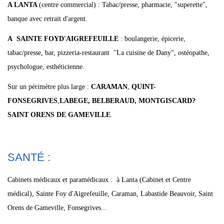
A LANTA
(centre commercial) : Tabac/presse, pharmacie, "superette",
banque avec retrait d'argent.
A SAINTE FOYD'AIGREFEUILLE
: boulangerie, épicerie,
tabac/presse, bar, pizzeria-restaurant "La cuisine de Dany", ostéopathe,
psychologue, esthéticienne.
Sur un périmètre plus large :
CARAMAN
,
QUINT-
FONSEGRIVES
,
LABEGE, BELBERAUD, MONTGISCARD?
SAINT ORENS DE GAMEVILLE
.
SANTÉ :
Cabinets médicaux et paramédicaux : à Lanta (Cabinet et Centre
médical), Sainte Foy d'Aigrefeuille, Caraman, Labastide Beauvoir, Saint
Orens de Gameville, Fonsegrives...