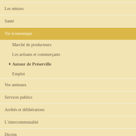
Les séniors
Santé
Vie économique
Marché de producteurs
Les artisans et commerçants
Autour de Préserville
Emploi
Vos animaux
Services publics
Arrêtés et délibérations
L'intercommunalité
Dicrim