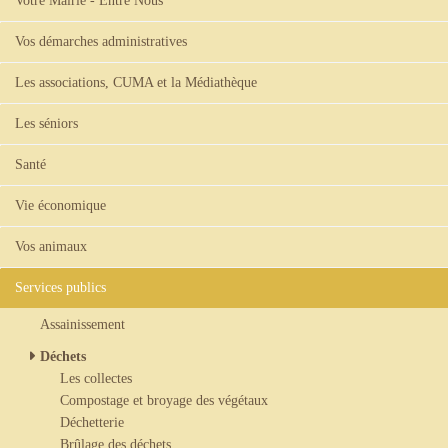
Votre Mairie - Entre Nous
Vos démarches administratives
Les associations, CUMA et la Médiathèque
Les séniors
Santé
Vie économique
Vos animaux
Services publics
Assainissement
Déchets
Les collectes
Compostage et broyage des végétaux
Déchetterie
Brûlage des déchets