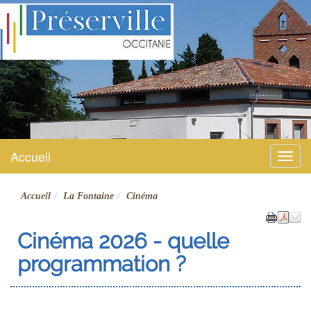
Préserville
Site officiel
Accueil
Menu
Accueil
La Fontaine
Cinéma
Cinéma 2026 - quelle
programmation ?