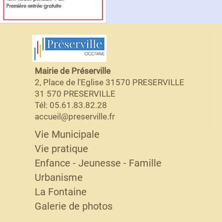
Mairie de Préserville
2, Place de l'Eglise 31570 PRESERVILLE
31 570 PRESERVILLE
Tél: 05.61.83.82.28
accueil@preserville.fr
Vie Municipale
Vie pratique
Enfance - Jeunesse - Famille
Urbanisme
La Fontaine
Galerie de photos