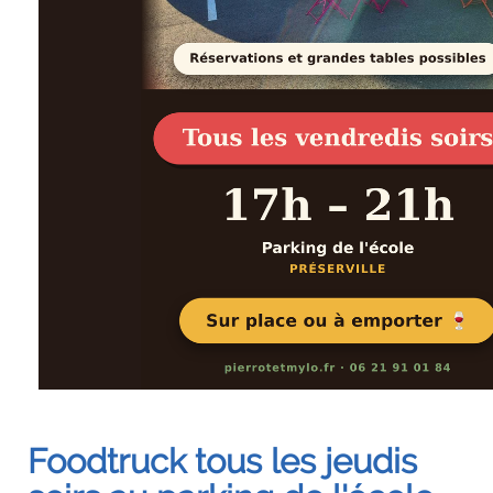
Foodtruck tous les jeudis