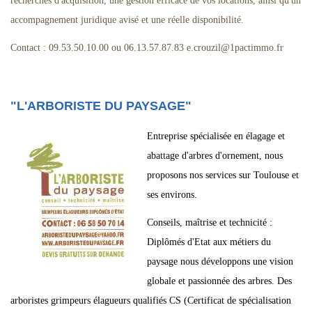
recherches d'acquisition, une gestion efficace de vos locations, ainsi qu'un
accompagnement juridique avisé et une réelle disponibilité.
Contact : 09.53.50.10.00 ou 06.13.57.87.83
e.crouzil
@
1pactimmo.fr
"L'ARBORISTE DU PAYSAGE"
Entreprise spécialisée en élagage et
abattage d'arbres d'ornement, nous
proposons nos services sur Toulouse et
ses environs.
Conseils, maîtrise et technicité :
Diplômés d'Etat aux métiers du
paysage nous développons une vision
globale et passionnée des arbres. Des
arboristes grimpeurs élagueurs qualifiés CS (Certificat de spécialisation