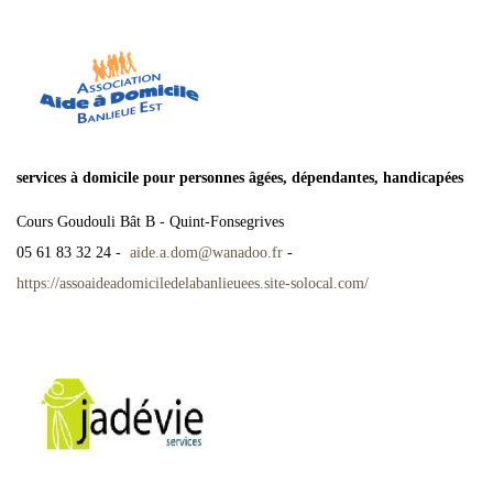
services à domicile pour personnes âgées, dépendantes, handicapées
Cours Goudouli Bât B - Quint-Fonsegrives
05 61 83 32 24 -
aide.a.dom
@
wanadoo.fr
-
https://assoaideadomiciledelabanlieuees.site-solocal.com/