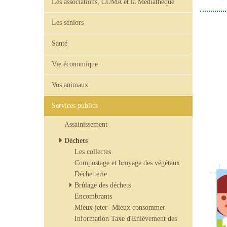
Les associations, CUMA et la Médiathèque
Les séniors
Santé
Vie économique
Vos animaux
Services publics
Assainissement
Déchets
Les collectes
Compostage et broyage des végétaux
Déchetterie
Brûlage des déchets
Encombrants
Mieux jeter- Mieux consommer
Information Taxe d'Enlèvement des