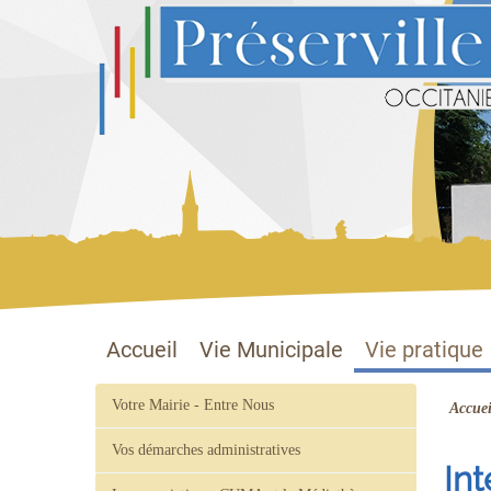
Préserville
Site officiel
Accueil
Vie Municipale
Vie pratique
Votre Mairie - Entre Nous
Accuei
Vos démarches administratives
Int