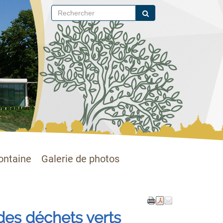
ontaine
Galerie de photos
e des déchets verts