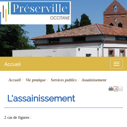
Préserville
Site officiel
Accueil
Menu
Accueil
Vie pratique
Services publics
Assainissement
L'assainissement
2 cas de figures :