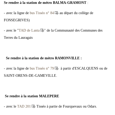
Se rendre à la
station de métro BALMA-GRAMONT
:
- avec la ligne de
bus Tisséo n° 84
au départ du collège de
FONSEGRIVES)
- avec le "
TAD de Lanta
" de la Communauté des Communes des
Terres du Lauragais
Se rendre à la station de métro RAMONVILLE :
- avec la ligne de
bus Tisséo n° 79
à partir d'ESCALQUENS ou de
SAINT-ORENS-DE-GAMEVILLE.
Se rendre à la station MALEPERE
-
avec le
TAD 201
Tisséo à partie de Fourquevaux ou Odars.