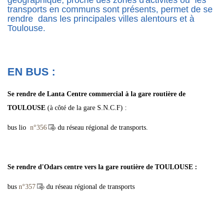
géographique, proche des zones d'activités où les
transports en communs sont présents, permet de se
rendre dans les principales villes alentours et à
Toulouse.
EN BUS :
Se rendre de Lanta Centre commercial à la
gare routière de
TOULOUSE
(à côté de la gare S.N.C.F) :
bus lio
n°356
du réseau régional de transports.
Se rendre d'Odars centre vers
la
gare routière de TOULOUSE :
bus
n°357
du réseau régional de transports