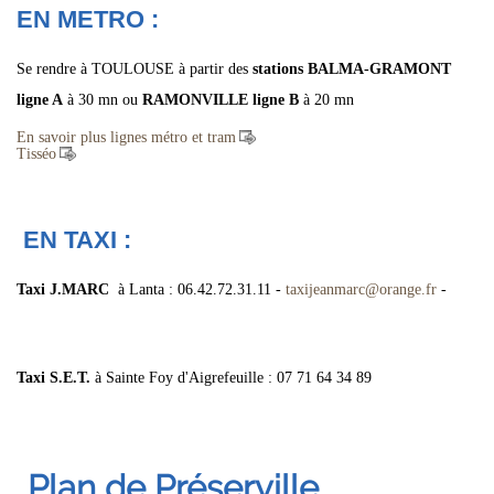
EN
METRO :
Se rendre à TOULOUSE à partir des
stations BALMA-GRAMONT
ligne A
à 30 mn ou
RAMONVILLE ligne B
à 20 mn
En savoir plus lignes métro et tram
Tisséo
EN TAXI :
Taxi J.MARC
à Lanta :
06.42.72.31.11 -
taxijeanmarc
@
orange.fr
-
Taxi S.E.T.
à Sainte Foy d'Aigrefeuille : 07 71 64 34 89
Plan de Préserville