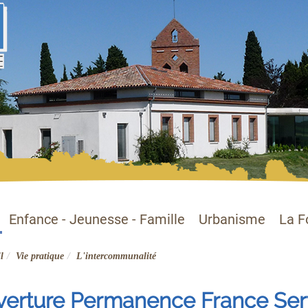
Enfance - Jeunesse - Famille
Urbanisme
La F
l
Vie pratique
L'intercommunalité
verture Permanence France Ser