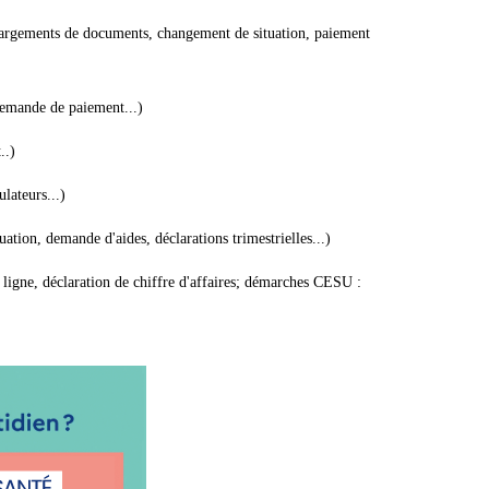
hargements de documents, changement de situation, paiement
demande de paiement...)
..)
ulateurs...)
uation, demande d'aides, déclarations trimestrielles...)
ligne, déclaration de chiffre d'affaires; démarches CESU :