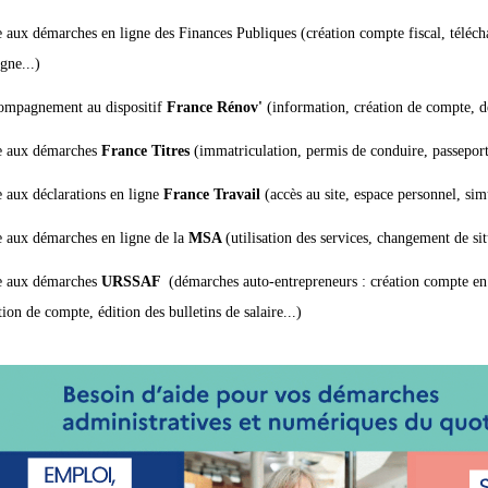
 aux démarches en ligne des Finances Publiques (création compte fiscal, téléc
igne...)
mpagnement au dispositif
France Rénov'
(information, création de compte, 
e aux démarches
France Titres
(immatriculation, permis de conduire, passeport
 aux déclarations en ligne
France Travail
(accès au site, espace personnel, sim
 aux démarches en ligne de la
MSA
(utilisation des services, changement de sit
e aux démarches
URSSAF
(démarches auto-entrepreneurs : création compte en 
tion de compte, édition des bulletins de salaire...)