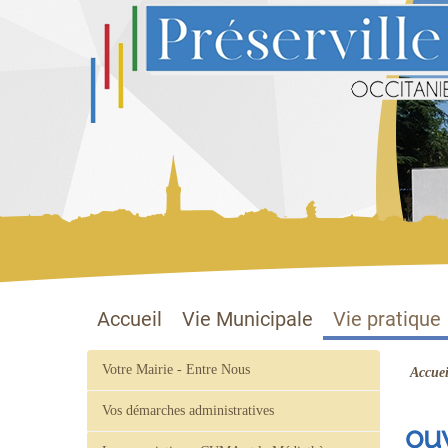
Préserville
Site officiel
Accueil
Vie Municipale
Vie pratique
Votre Mairie - Entre Nous
Accuei
Vos démarches administratives
ou