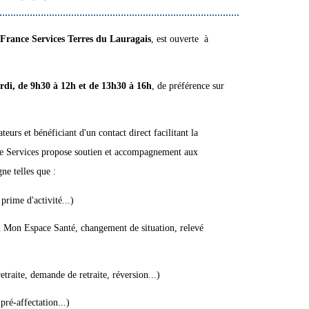
France Services Terres du Lauragais
, est ouverte à
.
di, de 9h30 à 12h et de 13h30 à 16h
, de préférence sur
eurs et bénéficiant d'un contact direct facilitant la
nce Services propose soutien et accompagnement aux
ne telles que :
rime d'activité...)
 Mon Espace Santé, changement de situation, relevé
traite, demande de retraite, réversion...)
pré-affectation...)