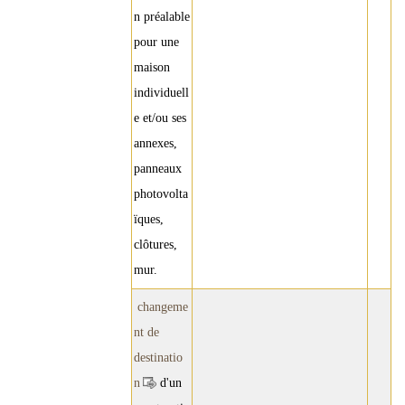
n préalable
pour une
maison
individuell
e et/ou ses
annexes,
panneaux
photovolta
ïques,
clôtures,
mur.
changeme
nt de
destinatio
n
d'un