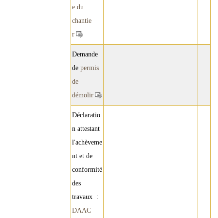
e du
chantie
r
Demande
de
permis
de
démolir
Déclaratio
n attestant
l'achèveme
nt et de
conformité
des
travaux :
DAAC