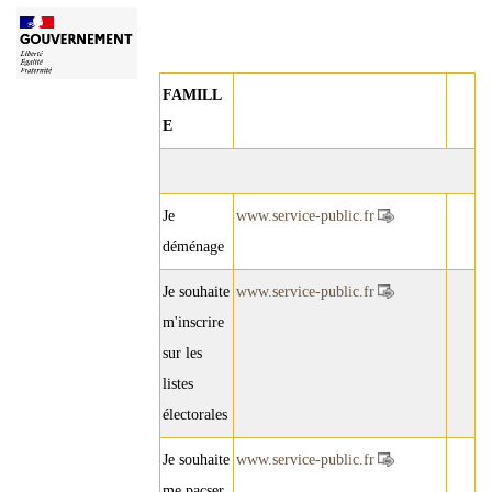
FAMILL
E
Je
www.service-public.fr
déménage
Je souhaite
www.service-public.fr
m'inscrire
sur les
listes
électorales
Je souhaite
www.service-public.fr
me pacser