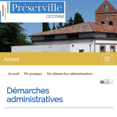
Préserville
Site officiel
Accueil
Menu
Accueil
Vie pratique
Vos démarches administratives
Démarches
administratives