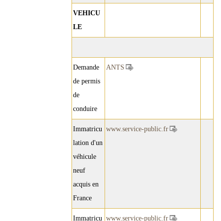
VEHICU
LE
Demande
ANTS
de permis
de
conduire
Immatricu
www.service-public.fr
lation d'un
véhicule
neuf
acquis en
France
Immatricu
www.service-public.fr