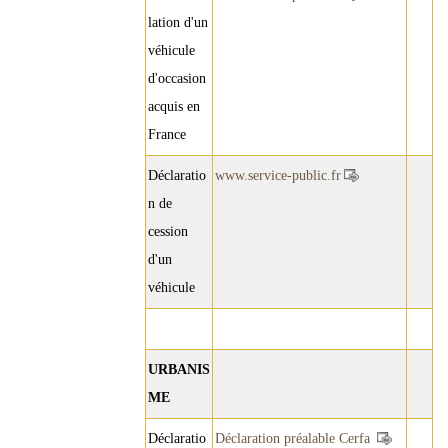
lation d'un
véhicule
d'occasion
acquis en
France
Déclaratio
www.service-public.fr
n de
cession
d'un
véhicule
URBANIS
ME
Déclaratio
Déclaration préalable Cerfa