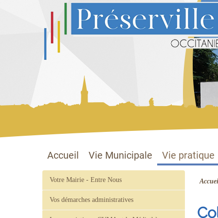
Préserville
Site officiel
Accueil
Vie Municipale
Vie pratique
Votre Mairie - Entre Nous
Accuei
Vos démarches administratives
Co