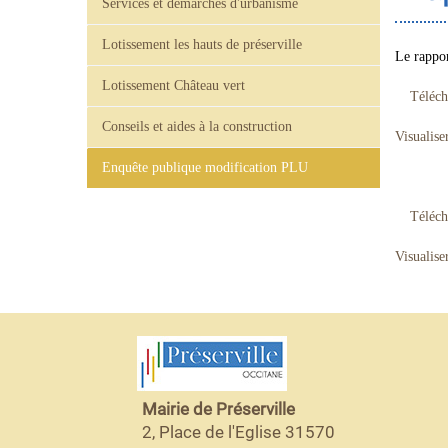
Services et démarches d'urbanisme
Lotissement les hauts de préserville
Le rappor
Lotissement Château vert
Téléc
Conseils et aides à la construction
Visuali
Enquête publique modification PLU
Téléc
Visuali
Mairie de Préserville
2, Place de l'Eglise 31570