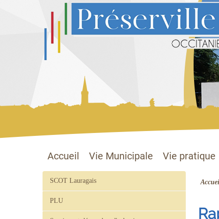
Préserville
Site officiel
Accueil
Vie Municipale
Vie pratique
SCOT Lauragais
Accuei
PLU
Ra