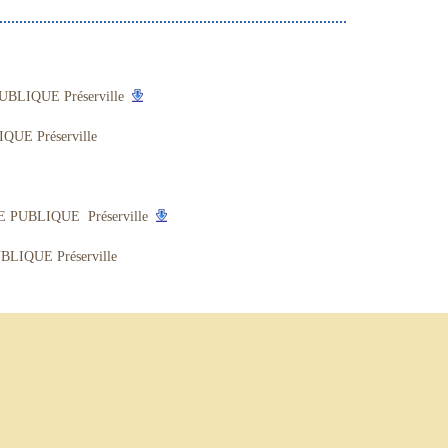
LIQUE Préserville
UE Préserville
PUBLIQUE Préserville
IQUE Préserville