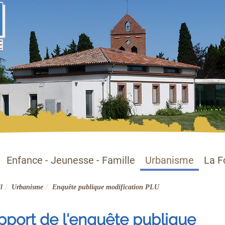
Enfance - Jeunesse - Famille
Urbanisme
La F
l
Urbanisme
Enquête publique modification PLU
pport de l'enquête publique