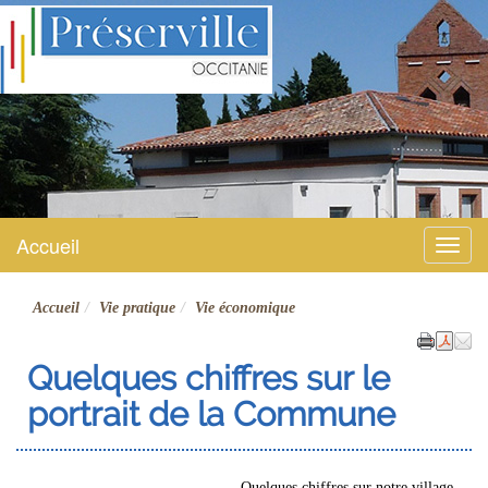
Préserville
Site officiel
Accueil
Menu
Accueil
Vie pratique
Vie économique
Quelques chiffres sur le
portrait de la Commune
Quelques chiffres sur notre village