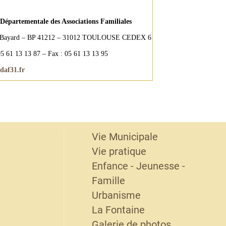
Départementale des Associations Familiales
e Bayard – BP 41212 – 31012 TOULOUSE CEDEX 6
05 61 13 13 87 – Fax : 05 61 13 13 95
daf31.fr
Vie Municipale
Vie pratique
Enfance - Jeunesse -
Famille
Urbanisme
La Fontaine
Galerie de photos