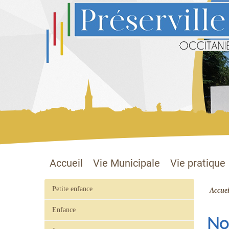
Préserville
Site officiel
Accueil
Vie Municipale
Vie pratique
Petite enfance
Accuei
Enfance
Nou