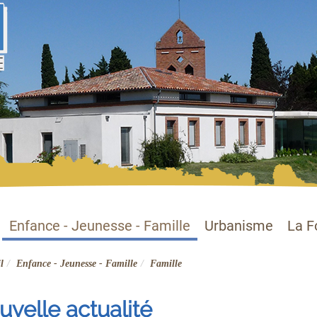
Enfance - Jeunesse - Famille
Urbanisme
La F
l
Enfance - Jeunesse - Famille
Famille
velle actualité