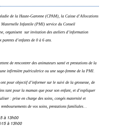
aladie de la Haute-Garonne (CPAM), la Caisse d’Allocations
 Maternelle Infantile (PMI) service du Conseil
, organisent sur invitation des ateliers d’information
x parents d’enfants de 0 à 6 ans.
tent de rencontrer des animateurs santé et prestations de la
ne infirmière puéricultrice ou une sage-femme de la PMI.
ont pour objectif d’informer sur le suivi de la grossesse, de
 soins tant pour la maman que pour son enfant, et d’expliquer
aliser : prise en charge des soins, congés maternité et
, remboursements de vos soins, prestations familiales…
15 à 13h00
h15 à 13h00