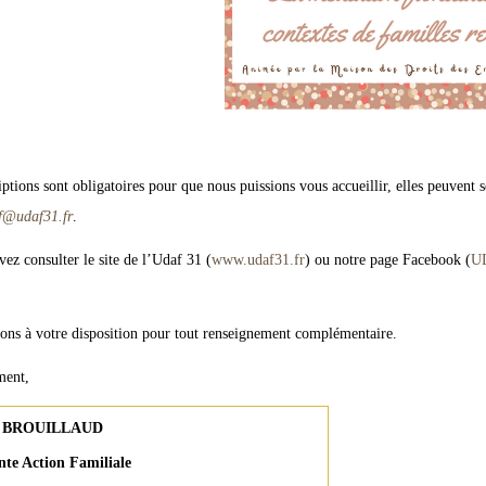
iptions sont obligatoires pour que nous puissions vous accueillir, elles peuvent 
if@udaf31.fr
.
ez consulter le site de l’Udaf 31 (
www.udaf31.fr
) ou notre page Facebook (
UD
ons à votre disposition pour tout renseignement complémentaire.
ment,
y BROUILLAUD
nte Action Familiale