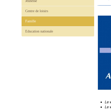
Jeunesse
Centre de loisirs
Famille
Education nationale
Le 
Le 