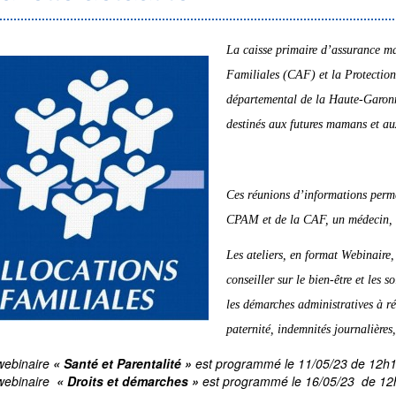
La caisse primaire d’assurance m
Familiales (CAF) et la Protection
départemental de la Haute-Garonne
destinés aux futures mamans et au
Ces réunions d’informations permet
CPAM et de la CAF, un médecin, u
Les ateliers, en format Webinaire, 
conseiller sur le bien-être et les
les démarches administratives à ré
paternité, indemnités journalières
webinaire
« Santé et Parentalité »
est programmé le 11/05/23 de 12h
webinaire
« Droits et démarches »
est programmé le 16/05/23 de 12