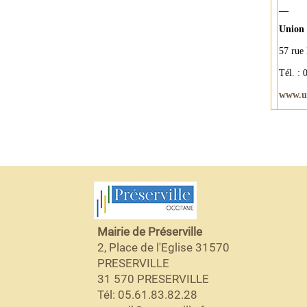
__
Union 
57 ru
Tél. : 
www.u
Mairie de Préserville
2, Place de l'Eglise 31570
PRESERVILLE
31 570 PRESERVILLE
Tél: 05.61.83.82.28