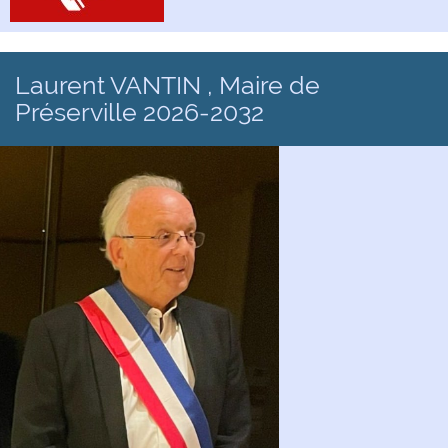
Laurent VANTIN , Maire de
Préserville 2026-2032