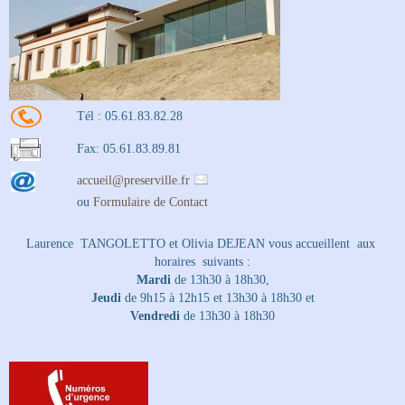
Tél : 05.61.83.82.28
Fax: 05.61.83.89.81
accueil
@
preserville.fr
ou
Formulaire de Contact
Laurence TANGOLETTO et Olivia DEJEAN vous accueillent aux
horaires suivants :
Mardi
de 13h30 à 18h30,
Jeudi
de 9h15 à 12h15 et 13h30 à 18h30 et
Vendredi
de 13h30 à 18h30