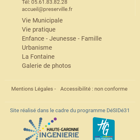
Tél: 05.61.83.82.28
accueil@preserville.fr
Vie Municipale
Vie pratique
Enfance - Jeunesse - Famille
Urbanisme
La Fontaine
Galerie de photos
Mentions Légales
-
Accessibilité : non conforme
Site réalisé dans le cadre du programme DéSIDé31