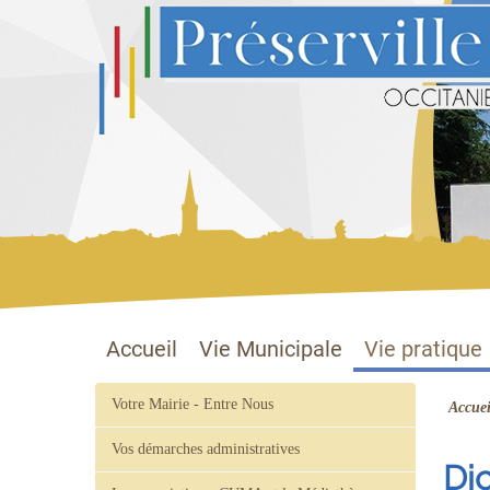
Préserville
Site officiel
Accueil
Vie Municipale
Vie pratique
Votre Mairie - Entre Nous
Accuei
Vos démarches administratives
Di