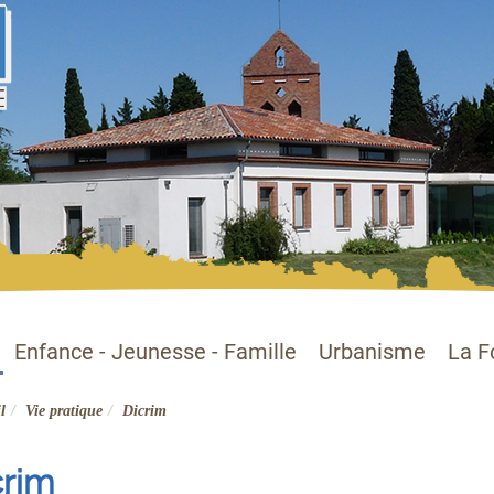
Enfance - Jeunesse - Famille
Urbanisme
La F
l
Vie pratique
Dicrim
crim