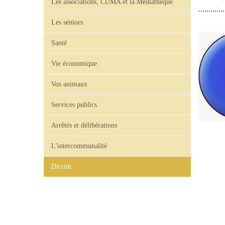
Les associations, CUMA et la Médiathèque
Les séniors
Santé
Vie économique
Vos animaux
Services publics
Arrêtés et délibérations
L'intercommunalité
Dicrim