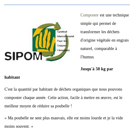
Composter
est une technique
simple qui permet de
transformer les déchets
d'origine végétale en engrais
naturel, comparable à
l'humus.
Jusqu'à 50 kg par
habitant
C'est la quantité par habitant de déchets organiques que nous pouvons
composter chaque année. Cette action, facile à mettre en œuvre, est le
meilleur moyen de réduire sa poubelle !
« Ma poubelle ne sent plus mauvais, elle est moins lourde et je la vide
moins souvent. »