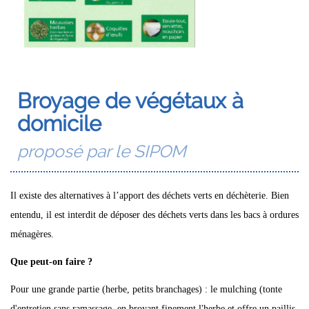
Broyage de végétaux à
domicile
proposé par le SIPOM
Il existe des alternatives à l’apport des déchets verts en déchèterie. Bien
entendu, il est interdit de déposer des déchets verts dans les bacs à ordures
ménagères.
Que peut-on faire ?
Pour une grande partie (herbe, petits branchages) : le mulching (tonte
d'entretien sans ramassage, en broyant finement l'herbe et offre un paillis