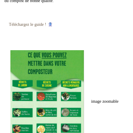
du compost de bonne qualité.
Téléchargez le guide !
image zoomable