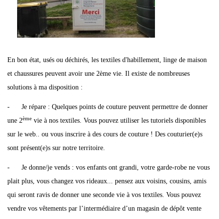
En bon état, usés ou déchirés, les textiles d'habillement, linge de maison
et chaussures peuvent avoir une 2ème vie. Il existe de nombreuses
solutions à ma disposition :
- Je répare : Quelques points de couture peuvent permettre de donner
ème
une 2
vie à nos textiles. Vous pouvez utiliser les tutoriels disponibles
sur le web.. ou vous inscrire à des cours de couture ! Des couturier(e)s
sont présent(e)s sur notre territoire.
- Je donne/je vends : vos enfants ont grandi, votre garde-robe ne vous
plait plus, vous changez vos rideaux... pensez aux voisins, cousins, amis
qui seront ravis de donner une seconde vie à vos textiles. Vous pouvez
vendre vos vêtements par l’intermédiaire d’un magasin de dépôt vente