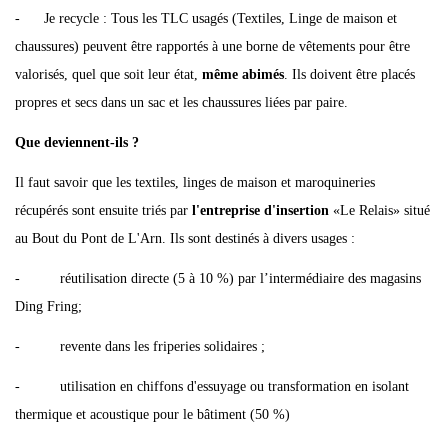
- Je recycle : Tous les TLC usagés (Textiles, Linge de maison et
chaussures) peuvent être rapportés à une borne de vêtements pour être
valorisés, quel que soit leur état,
même abimés
. Ils doivent être placés
propres et secs dans un sac et les chaussures liées par paire.
Que deviennent-ils ?
Il faut savoir que les textiles, linges de maison et maroquineries
récupérés sont ensuite triés par
l'entreprise d'insertion
«Le Relais» situé
au Bout du Pont de L'Arn. Ils sont destinés à divers usages :
- réutilisation directe (5 à 10 %) par l’intermédiaire des magasins
Ding Fring;
- revente dans les friperies solidaires ;
- utilisation en chiffons d'essuyage ou transformation en isolant
thermique et acoustique pour le bâtiment (50 %)