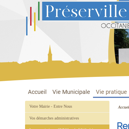
Préserville
Site officiel
Accueil
Vie Municipale
Vie pratique
Votre Mairie - Entre Nous
Accuei
Vos démarches administratives
Ren