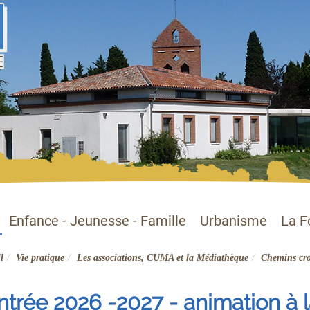
Enfance - Jeunesse - Famille
Urbanisme
La F
l
Vie pratique
Les associations, CUMA et la Médiathèque
Chemins cro
trée 2026 -2027 - animation à l