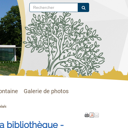
ontaine
Galerie de photos
isés
a bibliothèque -