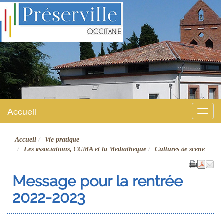
Préserville
Site officiel
Accueil
Menu
Accueil
Vie pratique
Les associations, CUMA et la Médiathèque
Cultures de scène
Message pour la rentrée
2022-2023