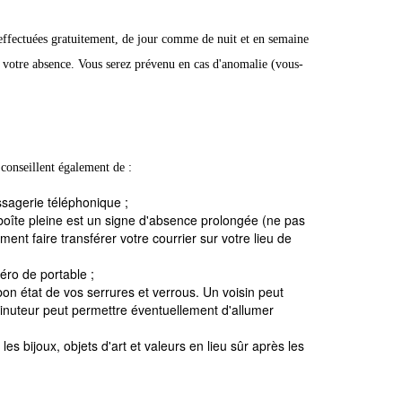
 effectuées gratuitement, de jour comme de nuit et en semaine
n votre absence. Vous serez prévenu en cas d'anomalie (vous-
 conseillent également de :
sagerie téléphonique ;
oîte pleine est un signe d'absence prolongée (ne pas
ment faire transférer votre courrier sur votre lieu de
éro de portable ;
 bon état de vos serrures et verrous. Un voisin peut
n minuteur peut permettre éventuellement d'allumer
 bijoux, objets d'art et valeurs en lieu sûr après les