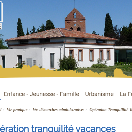
Enfance - Jeunesse - Famille
Urbanisme
La F
l
Vie pratique
Vos démarches administratives
Opération Tranquillité 
ration tranquilité vacances