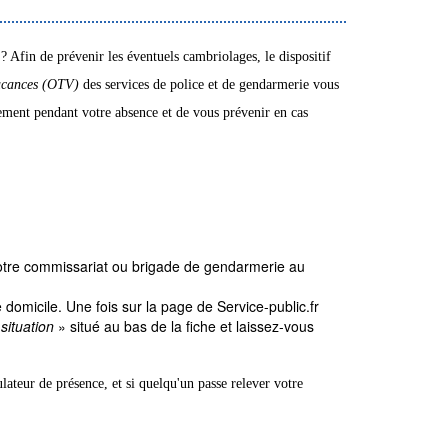
? Afin de prévenir les éventuels cambriolages, le dispositif
vacances (OTV)
des services de police et de gendarmerie vous
gement pendant votre absence et de vous prévenir en cas
votre commissariat ou brigade de gendarmerie au
 domicile. Une fois sur la page de Service-public.fr
situation
» situé au bas de la fiche et laissez-vous
lateur de présence, et si quelqu'un passe relever votre