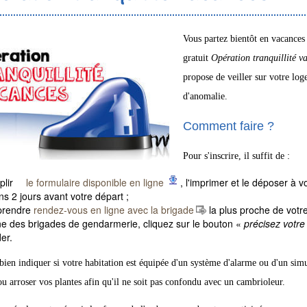
Vous partez bientôt en vacances 
gratuit
Opération tranquillité 
propose de veiller sur votre lo
d'anomalie.
Comment faire ?
Pour s'inscrire, il suffit de :
plir
le formulaire disponible en ligne
, l'imprimer et le déposer à 
s 2 jours avant votre départ ;
prendre
rendez-vous en ligne avec la brigade
la plus proche de votre
ne des brigades de gendarmerie, cliquez sur le bouton «
précisez votre 
er.
 bien indiquer si votre habitation est équipée d'un système d'alarme ou d'un simu
ou arroser vos plantes afin qu'il ne soit pas confondu avec un cambrioleur.