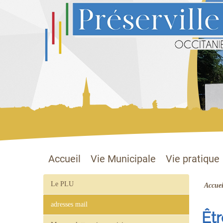
Préserville
Site officiel
Accueil
Vie Municipale
Vie pratique
Le PLU
Accuei
adresses mail
Êt