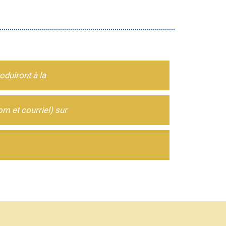
oduiront à la
m et courriel) sur