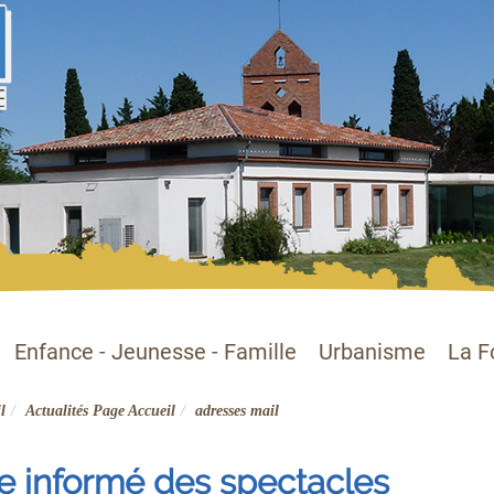
Enfance - Jeunesse - Famille
Urbanisme
La F
l
Actualités Page Accueil
adresses mail
re informé des spectacles