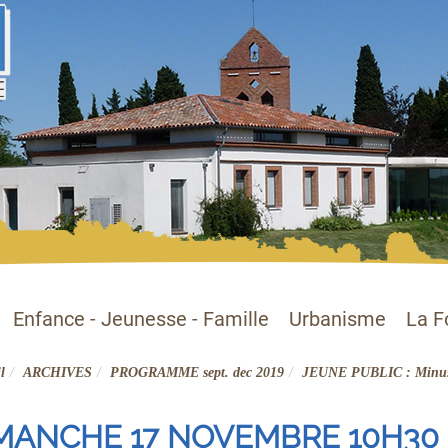
Enfance - Jeunesse - Famille
Urbanisme
La F
l
ARCHIVES
PROGRAMME sept. dec 2019
JEUNE PUBLIC : Minu
MANCHE 17 NOVEMBRE 10H30