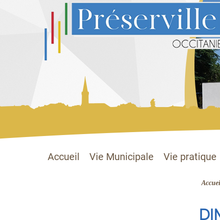
Préserville
Site officiel
Accueil
Vie Municipale
Vie pratique
Accuei
DI