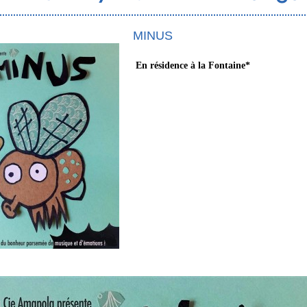
MINUS
En résidence à la Fontaine*