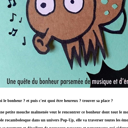
i le bonheur ? et puis c'est quoi être heureux ? trouver sa place ?
ne petite mouche malmenée veut le rencontrer ce bonheur dont tout le mon
ple rocambolesque dans un univers Pop-Up, elle va traverser toutes les émo