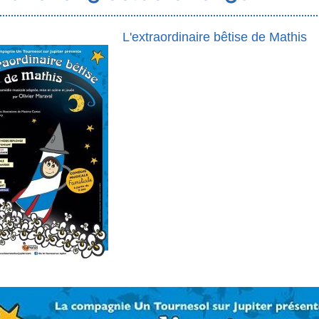
L'extraordinaire bêtise de Mathis