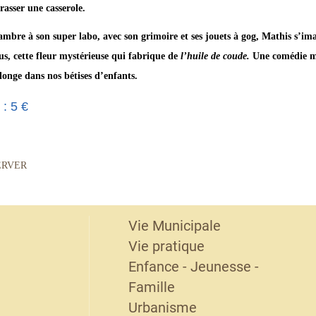
rasser une casserole.
ambre à son super labo, avec son grimoire et ses jouets à gog, Mathis s’im
s, cette fleur mystérieuse qui fabrique de
l’huile de coude.
Une comédie mu
longe dans nos bétises d’enfants.
 : 5 €
ERVER
Vie Municipale
Vie pratique
Enfance - Jeunesse -
Famille
Urbanisme