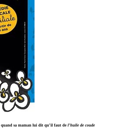
t quand sa maman lui dit qu’il faut de
l’huile de coude