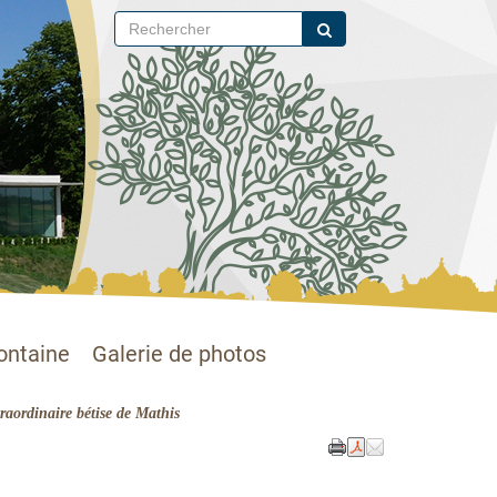
ontaine
Galerie de photos
ordinaire bétise de Mathis