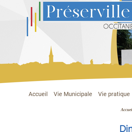
Préserville
Site officiel
Accueil
Vie Municipale
Vie pratique
Accuei
Di