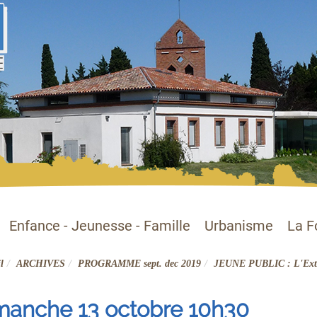
Enfance - Jeunesse - Famille
Urbanisme
La F
l
ARCHIVES
PROGRAMME sept. dec 2019
JEUNE PUBLIC : L'Extra
manche 13 octobre 10h30