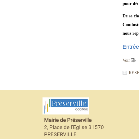
pour déc
De sa ch
Coudustu
nous rep
Entrée
Voir
RES
Mairie de Préserville
2, Place de l'Eglise 31570
PRESERVILLE