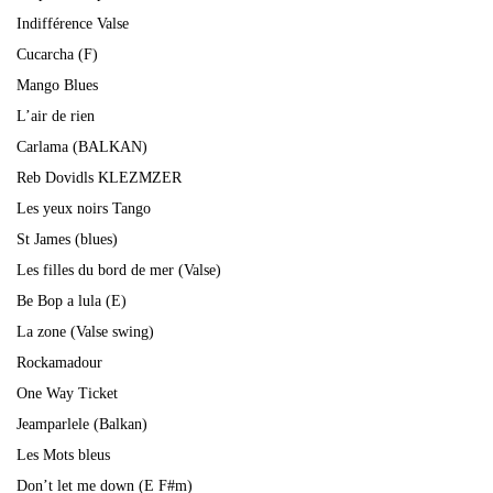
Indifférence Valse
Cucarcha (F)
Mango Blues
L’air de rien
Carlama (BALKAN)
Reb Dovidls KLEZMZER
Les yeux noirs Tango
St James (blues)
Les filles du bord de mer (Valse)
Be Bop a lula (E)
La zone (Valse swing)
Rockamadour
One Way Ticket
Jeamparlele (Balkan)
Les Mots bleus
Don’t let me down (E F#m)