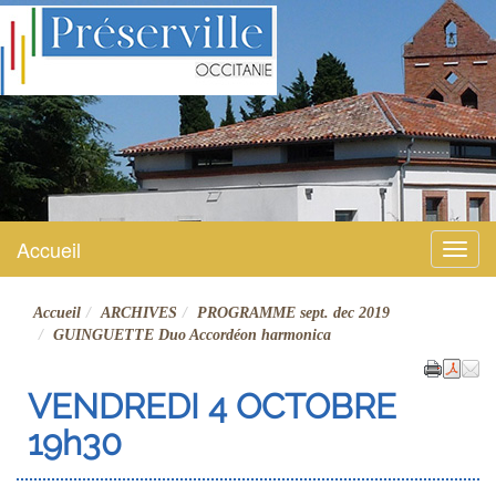
Préserville
Site officiel
Accueil
Menu
Accueil
ARCHIVES
PROGRAMME sept. dec 2019
GUINGUETTE Duo Accordéon harmonica
VENDREDI 4 OCTOBRE
19h30