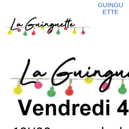
GUINGU
ETTE