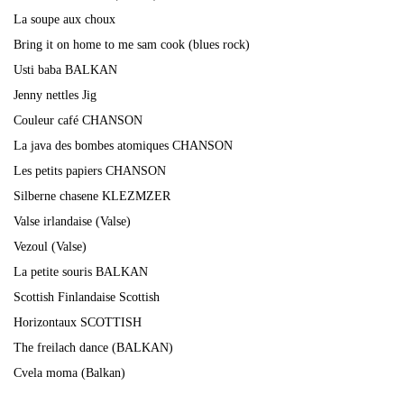
La soupe aux choux
Bring it on home to me sam cook (blues rock)
Usti baba BALKAN
Jenny nettles Jig
Couleur café CHANSON
La java des bombes atomiques CHANSON
Les petits papiers CHANSON
Silberne chasene KLEZMZER
Valse irlandaise (Valse)
Vezoul (Valse)
La petite souris BALKAN
Scottish Finlandaise Scottish
Horizontaux SCOTTISH
The freilach dance (BALKAN)
Cvela moma (Balkan)