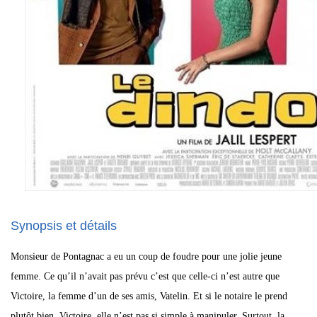
Synopsis et détails
Monsieur de Pontagnac a eu un coup de foudre pour une jolie jeune
femme. Ce qu’il n’avait pas prévu c’est que celle-ci n’est autre que
Victoire, la femme d’un de ses amis, Vatelin. Et si le notaire le prend
plutôt bien, Victoire, elle n’est pas si simple à manipuler. Surtout, la