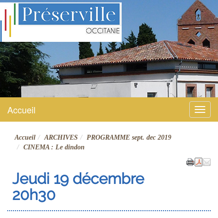
Préserville
Site officiel
Accueil
Menu
Accueil
ARCHIVES
PROGRAMME sept. dec 2019
CINEMA : Le dindon
Jeudi 19 décembre
20h30