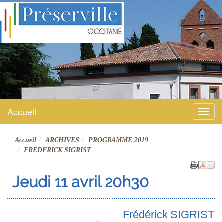
Préserville
Site officiel
Accueil
Menu
Accueil
ARCHIVES
PROGRAMME 2019
FREDERICK SIGRIST
Jeudi 11 avril 20h30
Frédérick SIGRIST