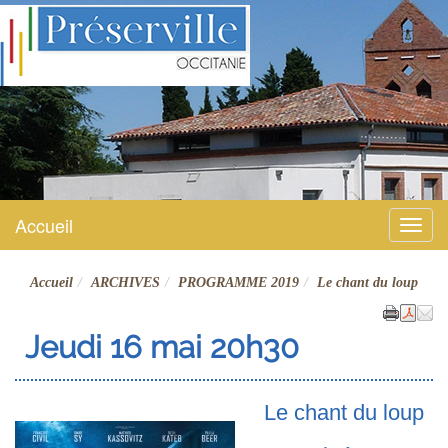
Préserville
Site officiel
Accueil
Menu
Accueil
ARCHIVES
PROGRAMME 2019
Le chant du loup
Jeudi 16 mai 20h30
Le chant du loup