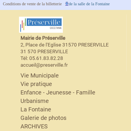
Conditions de vente de la billetterie
de la salle de la Fontaine
Mairie de Préserville
2, Place de l'Eglise 31570 PRESERVILLE
31 570 PRESERVILLE
Tél: 05.61.83.82.28
accueil@preserville.fr
Vie Municipale
Vie pratique
Enfance - Jeunesse - Famille
Urbanisme
La Fontaine
Galerie de photos
ARCHIVES