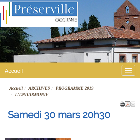
Préserville
Site officiel
Accueil
Menu
Accueil
ARCHIVES
PROGRAMME 2019
L'ENHARMONIE
Samedi 30 mars 20h30