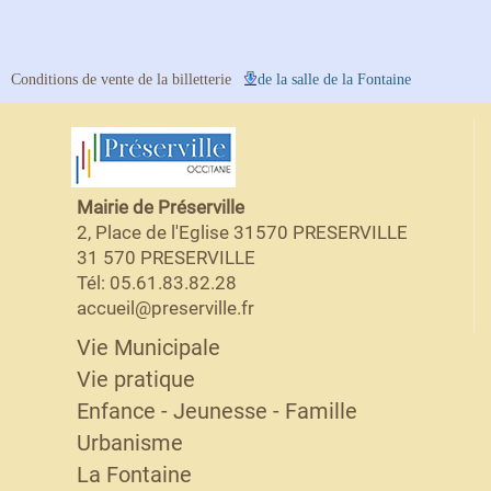
Conditions de vente de la billetterie
de la salle de la Fontaine
Mairie de Préserville
2, Place de l'Eglise 31570 PRESERVILLE
31 570 PRESERVILLE
Tél: 05.61.83.82.28
accueil@preserville.fr
Vie Municipale
Vie pratique
Enfance - Jeunesse - Famille
Urbanisme
La Fontaine