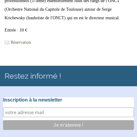
professionnels (1/5ème) essentiellement issus des rangs de l'ONCT
(Orchestre National du Capitole de Toulouse) autour de Serge
Krichewsky (hauboïste de l'ONCT) qui en est le directeur musical.
Entrée : 10 €
Réservation
Restez informé !
Inscription à la newsletter