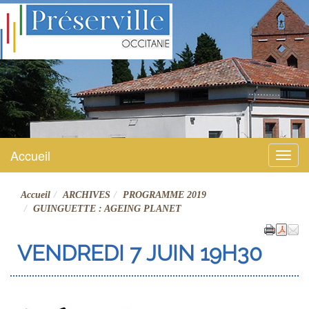
Préserville
Site officiel
Accueil
Menu
Accueil
ARCHIVES
PROGRAMME 2019
GUINGUETTE : AGEING PLANET
VENDREDI 7 JUIN 19H30