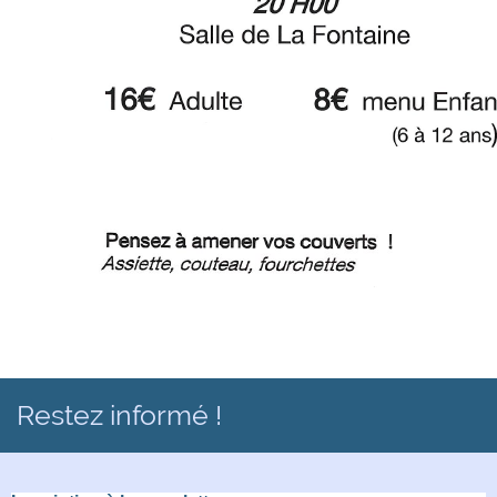
Restez informé !