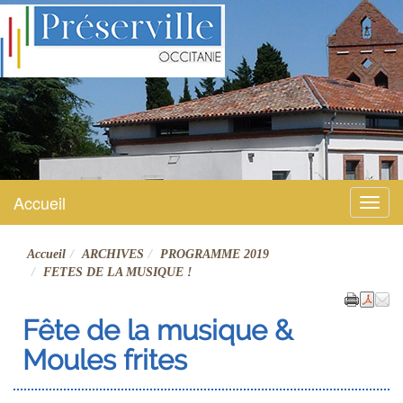
Préserville
Site officiel
Accueil
Menu
Accueil
ARCHIVES
PROGRAMME 2019
FETES DE LA MUSIQUE !
Fête de la musique &
Moules frites