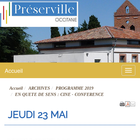
Préserville
Site officiel
Accueil
Menu
Accueil
ARCHIVES
PROGRAMME 2019
EN QUETE DE SENS : CINE - CONFERENCE
JEUDI 23 MAI