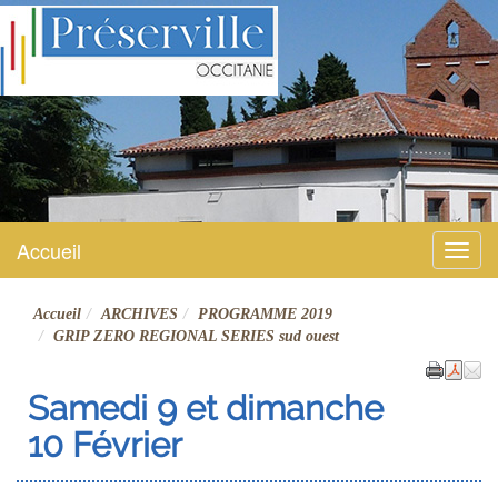
Préserville
Site officiel
Accueil
Menu
Accueil
ARCHIVES
PROGRAMME 2019
GRIP ZERO REGIONAL SERIES sud ouest
Samedi 9 et dimanche
10 Février