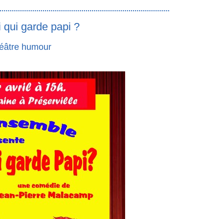
i qui garde papi ?
éâtre humour