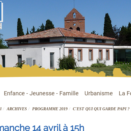
Enfance - Jeunesse - Famille
Urbanisme
La F
l
ARCHIVES
PROGRAMME 2019
C'EST QUI QUI GARDE PAPI ?
anche 14 avril à 15h