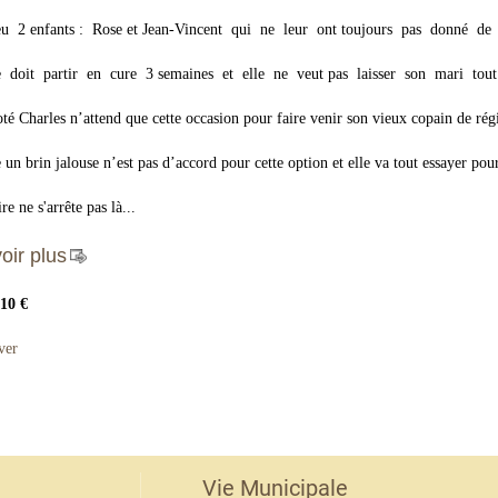
eu 2 enfants : Rose et Jean-Vincent qui ne leur ont toujours pas donné de p
e doit partir en cure 3 semaines et elle ne veut pas laisser son mari tout
té Charles n’attend que cette occasion pour faire venir son vieux copain de ré
 un brin jalouse n’est pas d’accord pour cette option et elle va tout essayer pour
ire ne s'arrête pas là...
oir plus
 10 €
ver
Vie Municipale