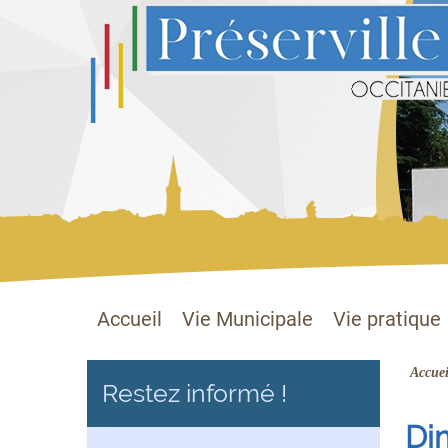
Préserville
Site officiel
Accueil
Vie Municipale
Vie pratique
Accuei
Restez informé !
Dim