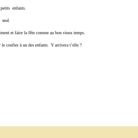
etits enfants.
 seul.
giment et faire la fête comme au bon vieux temps.
 le confier à un des enfants. Y arrivera t’elle ?