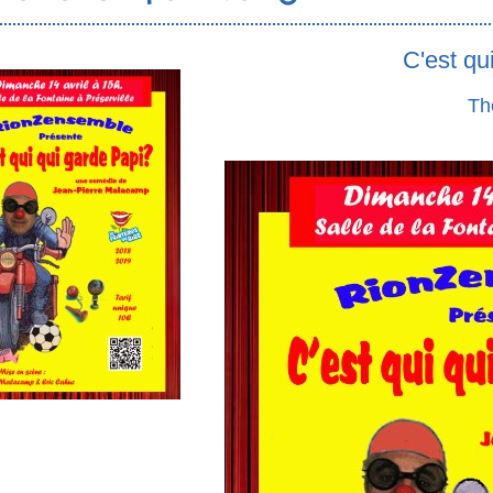
C'est qu
Th