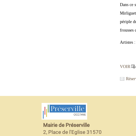
Dans ce s
Mirliguet
périple d
frousses 
Artistes 
VOIR
Réser
Mairie de Préserville
2, Place de l'Eglise 31570