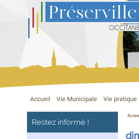
Préserville
Site officiel
Accueil
Vie Municipale
Vie pratique
Accuei
Restez informé !
di