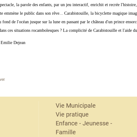
pectacle, la parole des enfants, par un jeu interactif, enrichit et recrée l'histoir
te emmène le public dans son rêve... Carabistouille, la bicyclette magique imagi
u fond de l'océan jusque sur la lune en passant par le château d'un prince ensorce
dans ces situations rocambolesques ? La complicité de Carabistouille et l'aide du
: Emilie Dejean
ver
Vie Municipale
Vie pratique
Enfance - Jeunesse -
Famille