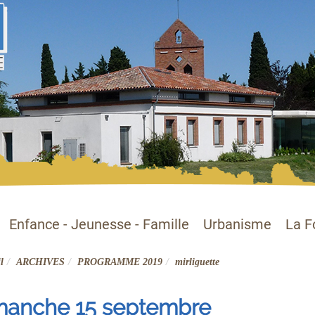
Enfance - Jeunesse - Famille
Urbanisme
La F
l
ARCHIVES
PROGRAMME 2019
mirliguette
manche 15 septembre