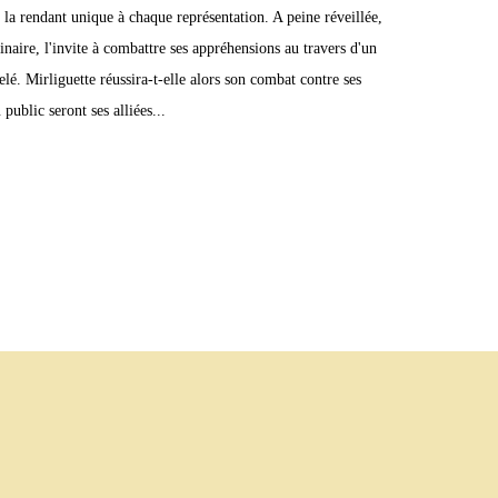
e, la rendant unique à chaque représentation. A peine réveillée,
naire, l'invite à combattre ses appréhensions au travers d'un
lé. Mirliguette réussira-t-elle alors son combat contre ses
 public seront ses alliées...