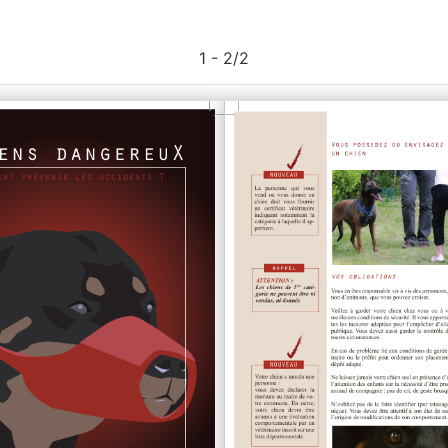
1 - 2
/
2